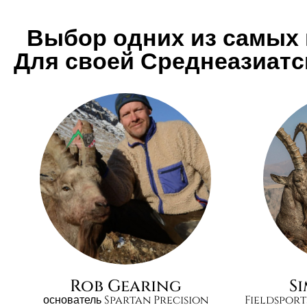
Выбор одних из самых 
Для своей Среднеазиатс
Rob Gearing
S
основатель Spartan Precision
Fieldsport