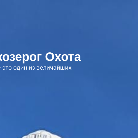
козерог Охота
 это один из величайших