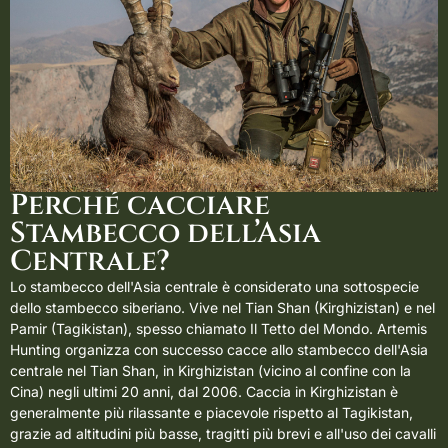
Perché cacciare
Stambecco dell’Asia
Centrale?
Lo stambecco dell'Asia centrale è considerato una sottospecie
dello stambecco siberiano. Vive nel Tian Shan (Kirghizistan) e nel
Pamir (Tagikistan), spesso chiamato Il Tetto del Mondo. Artemis
Hunting organizza con successo cacce allo stambecco dell'Asia
centrale nel Tian Shan, in Kirghizistan (vicino al confine con la
Cina) negli ultimi 20 anni, dal 2006.
Caccia in Kirghizistan
è
generalmente più rilassante e piacevole rispetto al Tagikistan,
grazie ad altitudini più basse, tragitti più brevi e all'uso dei cavalli