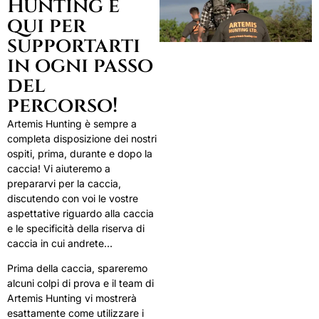
Hunting è
qui per
supportarti
in ogni passo
del
percorso!
Artemis Hunting è sempre a
completa disposizione dei nostri
ospiti, prima, durante e dopo la
caccia! Vi aiuteremo a
prepararvi per la caccia,
discutendo con voi le vostre
aspettative riguardo alla caccia
e le specificità della riserva di
caccia in cui andrete…
Prima della caccia, spareremo
alcuni colpi di prova e il team di
Artemis Hunting vi mostrerà
esattamente come utilizzare i