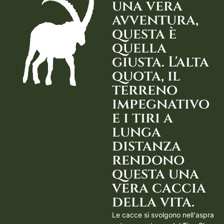
una vera
avventura,
questa è
quella
giusta. L'alta
quota, il
terreno
impegnativo
e i tiri a
lunga
distanza
rendono
questa una
vera caccia
della vita.
Le cacce si svolgono nell'aspra