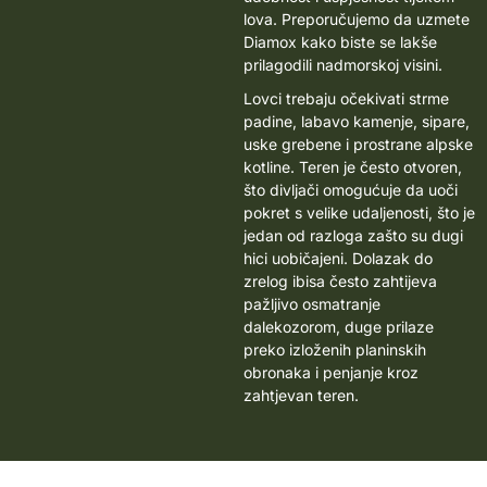
lova.
Preporučujemo da uzmete
Diamox kako biste se lakše
prilagodili nadmorskoj visini.
Lovci trebaju očekivati strme
padine, labavo kamenje, sipare,
uske grebene i prostrane alpske
kotline. Teren je često otvoren,
što divljači omogućuje da uoči
pokret s velike udaljenosti, što je
jedan od razloga zašto su dugi
hici uobičajeni. Dolazak do
zrelog ibisa često zahtijeva
pažljivo osmatranje
dalekozorom, duge prilaze
preko izloženih planinskih
obronaka i penjanje kroz
zahtjevan teren.