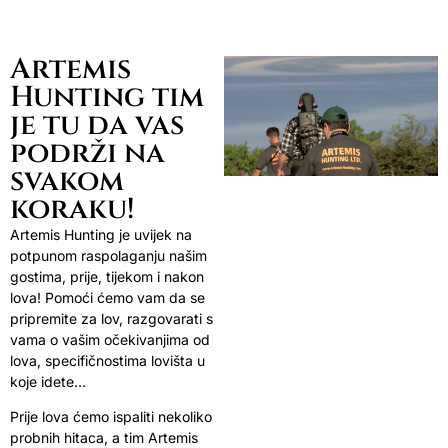
Artemis
Hunting tim
je tu da vas
podrži na
svakom
koraku!
Artemis Hunting je uvijek na
potpunom raspolaganju našim
gostima, prije, tijekom i nakon
lova! Pomoći ćemo vam da se
pripremite za lov, razgovarati s
vama o vašim očekivanjima od
lova, specifičnostima lovišta u
koje idete…
Prije lova ćemo ispaliti nekoliko
probnih hitaca, a tim Artemis