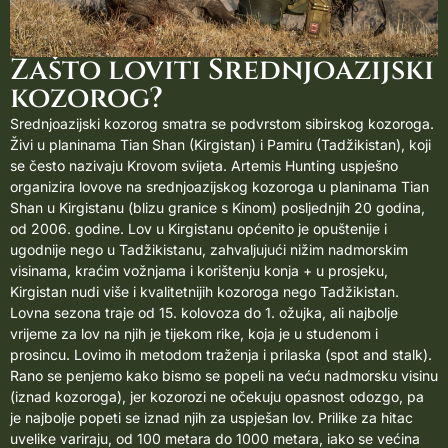
Zašto loviti Srednjoazijski
kozorog?
Srednjoazijski kozorog smatra se podvrstom sibirskog kozoroga.
Živi u planinama Tian Shan (Kirgistan) i Pamiru (Tadžikistan), koji
se često nazivaju Krovom svijeta. Artemis Hunting uspješno
organizira lovove na srednjoazijskog kozoroga u planinama Tian
Shan u Kirgistanu (blizu granice s Kinom) posljednjih 20 godina,
od 2006. godine.
Lov u Kirgistanu
općenito je opuštenije i
ugodnije nego u Tadžikistanu, zahvaljujući nižim nadmorskim
visinama, kraćim vožnjama i korištenju konja + u prosjeku,
Kirgistan nudi više i kvalitetnijih kozoroga nego Tadžikistan.
Lovna sezona traje od 15. kolovoza do 1. ožujka, ali najbolje
vrijeme za lov na njih je tijekom rike, koja je u studenom i
prosincu. Lovimo ih metodom traženja i prilaska (spot and stalk).
Rano se penjemo kako bismo se popeli na veću nadmorsku visinu
(iznad kozoroga), jer kozorozi ne očekuju opasnost odozgo, pa
je najbolje popeti se iznad njih za uspješan lov.
Prilike za hitac
uvelike variraju, od 100 metara do 1000 metara, iako se većina