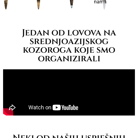
nama
Jedan od lovova na
srednjoazijskog
kozoroga koje smo
organizirali