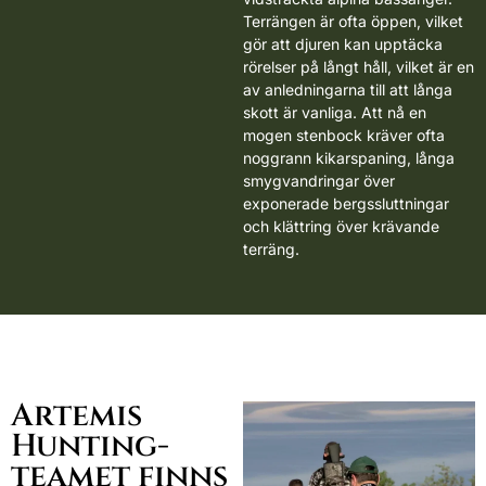
Terrängen är ofta öppen, vilket
gör att djuren kan upptäcka
rörelser på långt håll, vilket är en
av anledningarna till att långa
skott är vanliga. Att nå en
mogen stenbock kräver ofta
noggrann kikarspaning, långa
smygvandringar över
exponerade bergssluttningar
och klättring över krävande
terräng.
Artemis
Hunting-
teamet finns