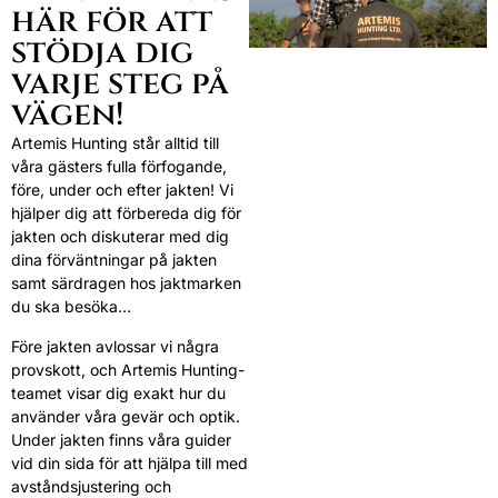
här för att
stödja dig
varje steg på
vägen!
Artemis Hunting står alltid till
våra gästers fulla förfogande,
före, under och efter jakten! Vi
hjälper dig att förbereda dig för
jakten och diskuterar med dig
dina förväntningar på jakten
samt särdragen hos jaktmarken
du ska besöka…
Före jakten avlossar vi några
provskott, och Artemis Hunting-
teamet visar dig exakt hur du
använder våra gevär och optik.
Under jakten finns våra guider
vid din sida för att hjälpa till med
avståndsjustering och