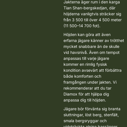
Jakterna äger rum i den karga
Tian Shan-bergskedjan, där
höjderna vanligtvis sträcker sig
från 3 500 till över 4 500 meter
(11 500–14 700 fot).
Höjden kan göra att även
erfarna jägare känner av trötthet
mycket snabbare än de skulle
vid havsnivå. Även om tempot
anpassas till varje jägare
kommer en rimlig fysisk
kondition avsevärt att förbättra
både komforten och
framgången under jakten.
Vi
rekommenderar att du tar
Diamox för att hjälpa dig
anpassa dig till höjden.
Jägare bör förvänta sig branta
sluttningar, löst berg, stenfält,
smala bergsryggar och
vidsträckta alpina bassänger.