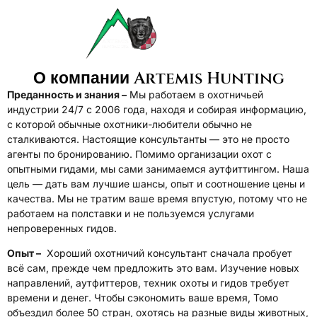
О компании Artemis Hunting
Преданность и знания –
Мы работаем в охотничьей
индустрии 24/7 с 2006 года, находя и собирая информацию,
с которой обычные охотники-любители обычно не
сталкиваются. Настоящие консультанты — это не просто
агенты по бронированию. Помимо организации охот с
опытными гидами, мы сами занимаемся аутфиттингом. Наша
цель — дать вам лучшие шансы, опыт и соотношение цены и
качества. Мы не тратим ваше время впустую, потому что не
работаем на полставки и не пользуемся услугами
непроверенных гидов.
Опыт –
Хороший охотничий консультант сначала пробует
всё сам, прежде чем предложить это вам. Изучение новых
направлений, аутфиттеров, техник охоты и гидов требует
времени и денег. Чтобы сэкономить ваше время, Томо
объездил более 50 стран, охотясь на разные виды животных,