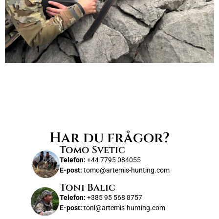
Har du frågor?
Tomo Svetic
Telefon:
+44 7795 084055
E-post:
tomo@artemis-hunting.com
Toni Balic
Telefon:
+385 95 568 8757
E-post:
toni@artemis-hunting.com