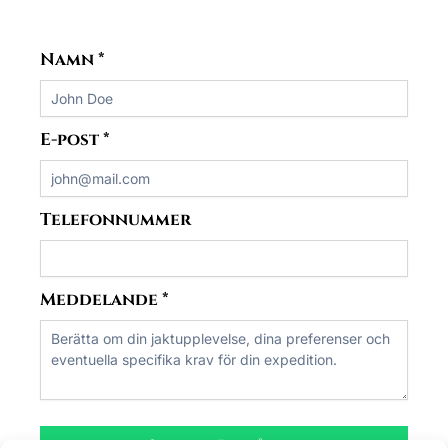
Namn
*
E-post
*
Telefonnummer
Meddelande
*
Skicka förfrågan