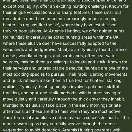
exceptional agility, offer an exciting hunting challenge. Known for
their unique vocalizations and sharp features, these small but
remarkable deer have become increasingly popular among
hunters in regions like the UK, where they have established
thriving populations. At Artemis Hunting, we offer guided hunts
for muntjac in carefully selected hunting areas within the UK,
where these elusive deer have successfully adapted to the
woodlands and hedgerows. Muntjac are typically found in dense
forests, woodland edges, and scrublands, often near water
sources, making them a challenge to locate and stalk. Known for
their nervous and unpredictable behavior, muntjac are one of the
most exciting species to pursue. Their rapid, darting movements
and quick reflexes make them a true test for hunters’ stalking
abilities. Typically, hunting muntjac involves patience, skillful
tracking, and spot-and-stalk methods, with hunters having to
move quietly and carefully through the thick cover they inhabit.
Muntjac hunts usually take place in the early mornings or late
afternoons, as these are the times when they are most active.
Their territorial and elusive nature makes a successful hunt all the
more rewarding as they carefully weave through the dense
vegetation to avoid detection. Artemis Hunting operates with