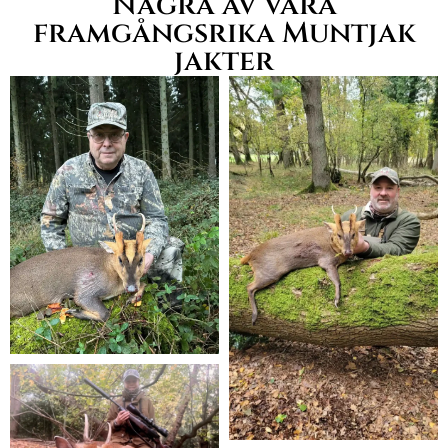
Några av våra
framgångsrika Muntjak
jakter