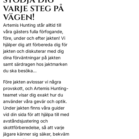
varje steg på
vägen!
Artemis Hunting står alltid till
våra gästers fulla förfogande,
före, under och efter jakten! Vi
hjälper dig att förbereda dig för
jakten och diskuterar med dig
dina förväntningar på jakten
samt särdragen hos jaktmarken
du ska besöka…
Före jakten avlossar vi några
provskott, och Artemis Hunting-
teamet visar dig exakt hur du
använder våra gevär och optik.
Under jakten finns våra guider
vid din sida för att hjälpa till med
avståndsjustering och
skottförberedelse, så att varje
jägare känner sig säker, bekväm