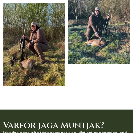
Varför jaga Muntjak?
Muntjac deer, with their compact size, distinct appearance, and