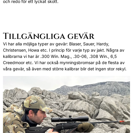
och redo för ett lyckat skott.
Tillgängliga gevär
Vi har alla möjliga typer av gevär: Blaser, Sauer, Hardy,
Christensen, Howa etc. I princip för varje typ av jakt. Några av
kalibrarna vi har är .300 Win. Mag., .30-06, .308 Win., 6,5
Creedmoor etc. Vi har också mynningsbromsar på de flesta av
våra gevär, så även med större kalibrar blir det ingen stor rekyl.