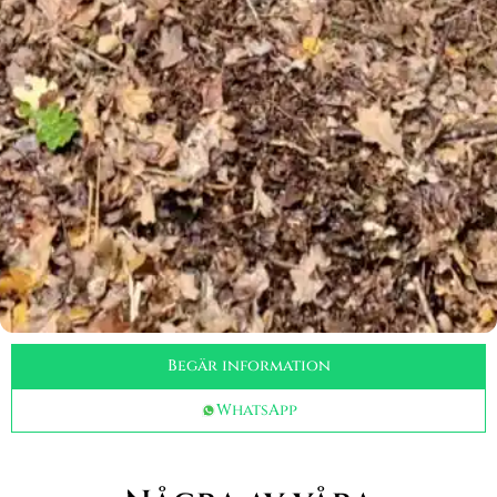
Begär information
WhatsApp