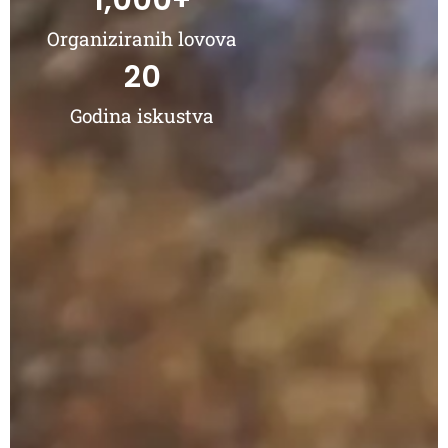
1,000
+
Organiziranih lovova
20
Godina iskustva