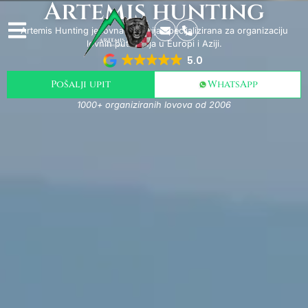
Artemis hunting
Artemis Hunting je lovna agencija specijalizirana za organizaciju
lovnih putovanja u Europi i Aziji.
5.0
Pošalji upit
WhatsApp
1000+ organiziranih lovova od 2006