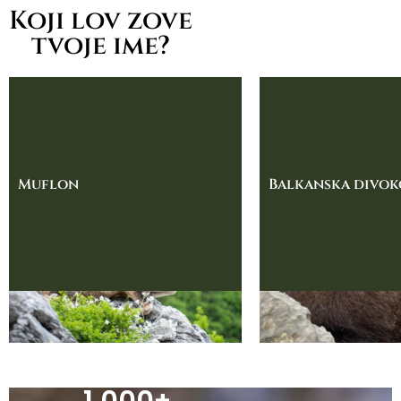
Koji lov zove
tvoje ime?
Muflon
Balkanska divok