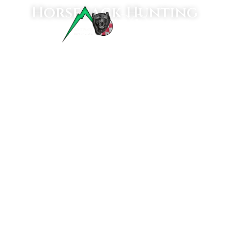
Horseback Hunting