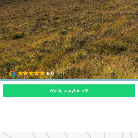
5.0
Wyślij zapytanie