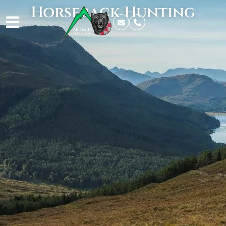
Horseback Hunting