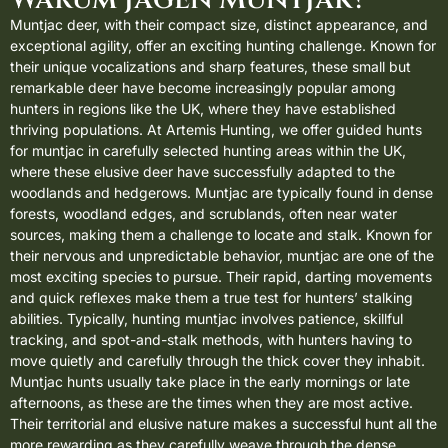
Muntjac deer, with their compact size, distinct appearance, and
exceptional agility, offer an exciting hunting challenge. Known for
their unique vocalizations and sharp features, these small but
remarkable deer have become increasingly popular among
hunters in regions like the UK, where they have established
thriving populations. At Artemis Hunting, we offer guided hunts
for muntjac in carefully selected hunting areas within the UK,
where these elusive deer have successfully adapted to the
woodlands and hedgerows. Muntjac are typically found in dense
forests, woodland edges, and scrublands, often near water
sources, making them a challenge to locate and stalk. Known for
their nervous and unpredictable behavior, muntjac are one of the
most exciting species to pursue. Their rapid, darting movements
and quick reflexes make them a true test for hunters’ stalking
abilities. Typically, hunting muntjac involves patience, skillful
tracking, and spot-and-stalk methods, with hunters having to
move quietly and carefully through the thick cover they inhabit.
Muntjac hunts usually take place in the early mornings or late
afternoons, as these are the times when they are most active.
Their territorial and elusive nature makes a successful hunt all the
more rewarding as they carefully weave through the dense