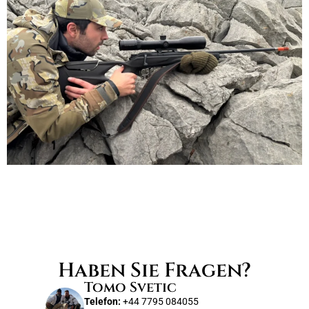
Haben Sie Fragen?
Tomo Svetic
Telefon:
+44 7795 084055