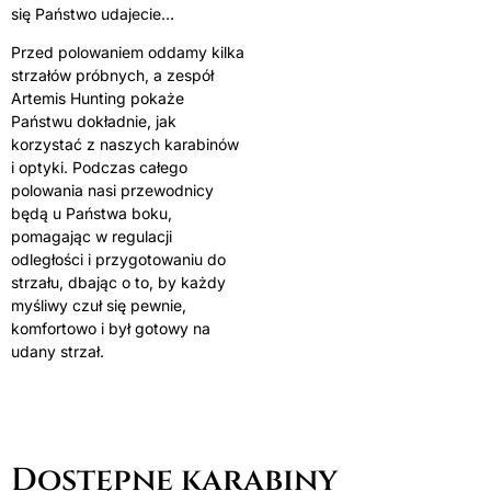
się Państwo udajecie…
Przed polowaniem oddamy kilka
strzałów próbnych, a zespół
Artemis Hunting pokaże
Państwu dokładnie, jak
korzystać z naszych karabinów
i optyki. Podczas całego
polowania nasi przewodnicy
będą u Państwa boku,
pomagając w regulacji
odległości i przygotowaniu do
strzału, dbając o to, by każdy
myśliwy czuł się pewnie,
komfortowo i był gotowy na
udany strzał.
Dostępne karabiny