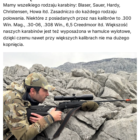
Mamy wszelkiego rodzaju karabiny: Blaser, Sauer, Hardy,
Christensen, Howa itd. Zasadniczo do każdego rodzaju
polowania. Niektóre z posiadanych przez nas kalibrów to .300
Win. Mag., .30-06, .308 Win., 6,5 Creedmoor itd. Większość
naszych karabinów jest też wyposażona w hamulce wylotowe,
dzięki czemu nawet przy większych kalibrach nie ma dużego
kopnięcia.