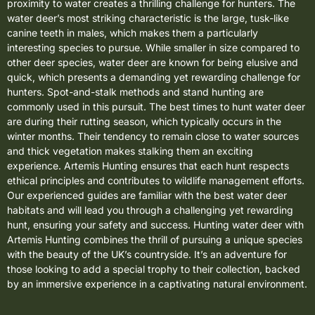
proximity to water creates a thrilling challenge for hunters. The
water deer’s most striking characteristic is the large, tusk-like
canine teeth in males, which makes them a particularly
interesting species to pursue. While smaller in size compared to
other deer species, water deer are known for being elusive and
quick, which presents a demanding yet rewarding challenge for
hunters. Spot-and-stalk methods and stand hunting are
commonly used in this pursuit. The best times to hunt water deer
are during their rutting season, which typically occurs in the
winter months. Their tendency to remain close to water sources
and thick vegetation makes stalking them an exciting
experience. Artemis Hunting ensures that each hunt respects
ethical principles and contributes to wildlife management efforts.
Our experienced guides are familiar with the best water deer
habitats and will lead you through a challenging yet rewarding
hunt, ensuring your safety and success. Hunting water deer with
Artemis Hunting combines the thrill of pursuing a unique species
with the beauty of the UK’s countryside. It’s an adventure for
those looking to add a special trophy to their collection, backed
by an immersive experience in a captivating natural environment.