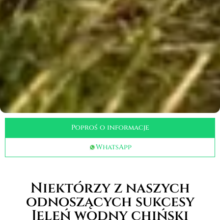
Poproś o informacje
WhatsApp
Niektórzy z naszych
odnoszących sukcesy
Jeleń wodny chiński