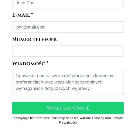
E-mail
*
Numer telefonu
Wiadomość
*
Wyślij zapytanie
Przesyłając ten formularz, akceptujesz nasze Warunki i Zasady oraz Politykę
Prywatności.