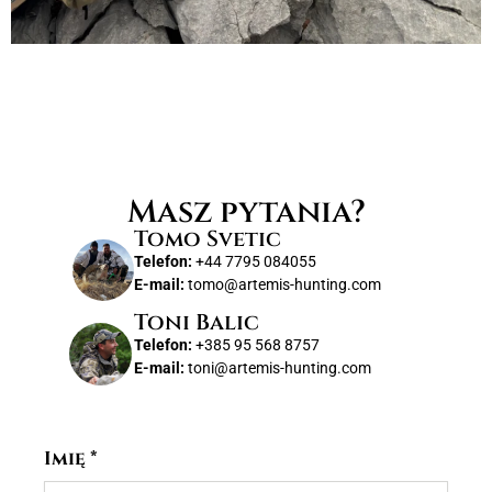
Masz pytania?
Tomo Svetic
Telefon:
+44 7795 084055
E-mail:
tomo@artemis-hunting.com
Toni Balic
Telefon:
+385 95 568 8757
E-mail:
toni@artemis-hunting.com
Imię
*