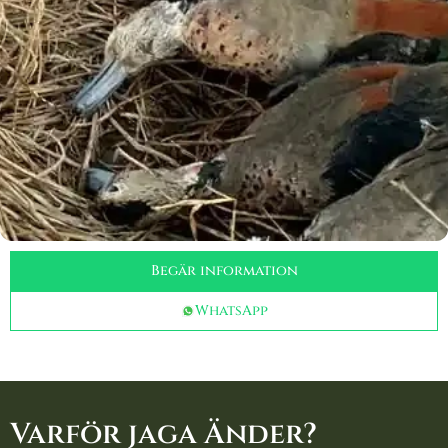
Begär information
WhatsApp
Varför jaga Änder?