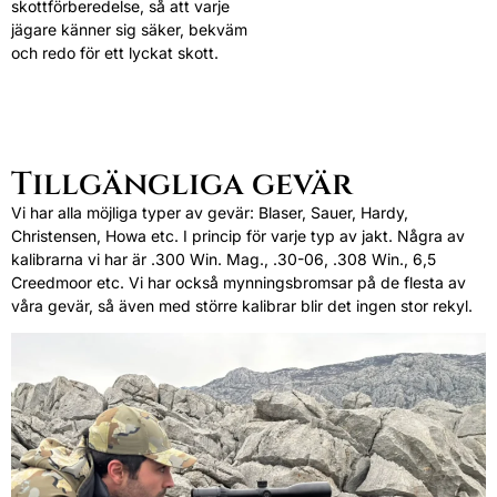
skottförberedelse, så att varje
jägare känner sig säker, bekväm
och redo för ett lyckat skott.
Tillgängliga gevär
Vi har alla möjliga typer av gevär: Blaser, Sauer, Hardy,
Christensen, Howa etc. I princip för varje typ av jakt. Några av
kalibrarna vi har är .300 Win. Mag., .30-06, .308 Win., 6,5
Creedmoor etc. Vi har också mynningsbromsar på de flesta av
våra gevär, så även med större kalibrar blir det ingen stor rekyl.