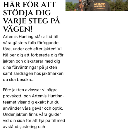
här för att
stödja dig
varje steg på
vägen!
Artemis Hunting står alltid till
våra gästers fulla förfogande,
före, under och efter jakten! Vi
hjälper dig att förbereda dig för
jakten och diskuterar med dig
dina förväntningar på jakten
samt särdragen hos jaktmarken
du ska besöka…
Före jakten avlossar vi några
provskott, och Artemis Hunting-
teamet visar dig exakt hur du
använder våra gevär och optik.
Under jakten finns våra guider
vid din sida för att hjälpa till med
avståndsjustering och