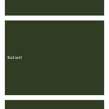
Bažant