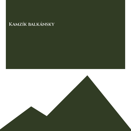
Kamzík balkánsky