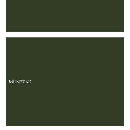
Muntžak