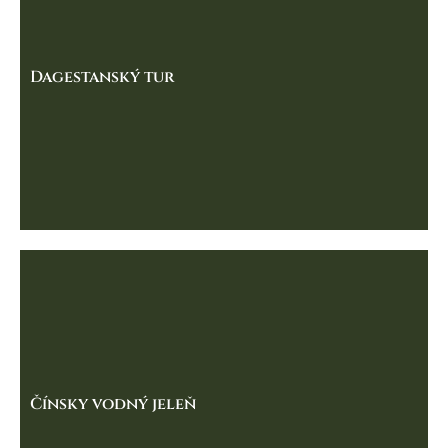
Dagestanský tur
Čínsky vodný jeleň