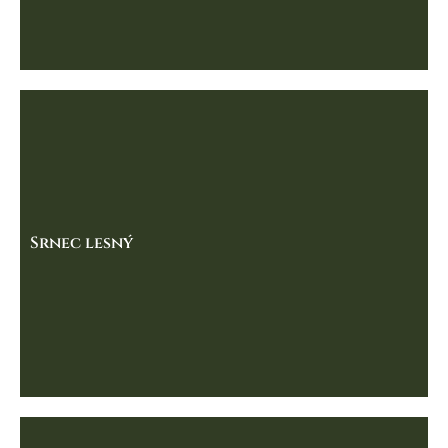
Srnec lesný