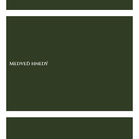
Medveď hnedý