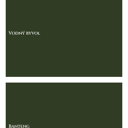
Vodný byvol
Banteng