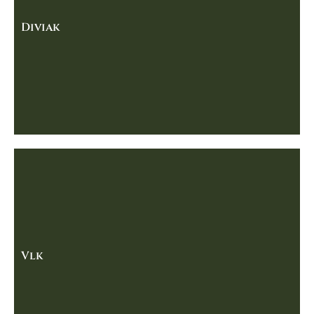
Diviak
Vlk