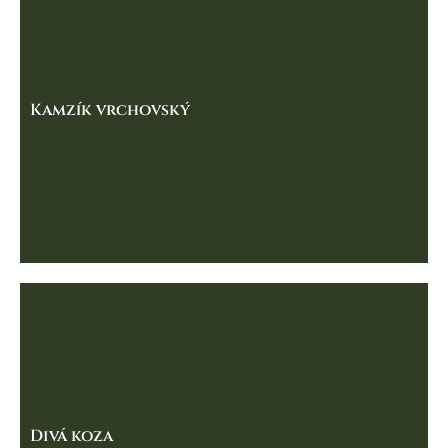
Kamzík vrchovský
Divá koza