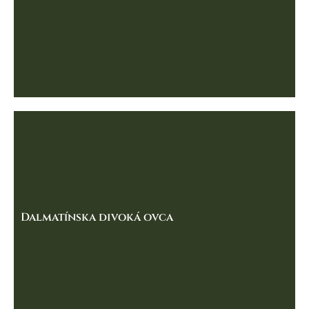
Dalmatínska divoká ovca