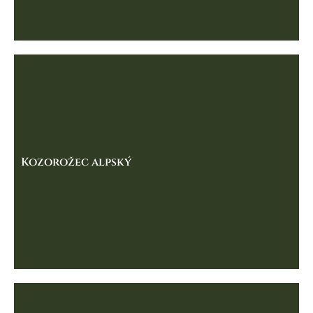
Kozorožec alpský