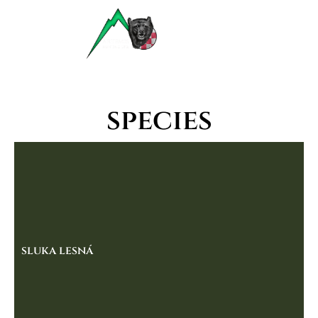
species
sluka lesná