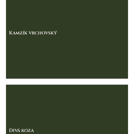
Kamzík vrchovský
Divá koza