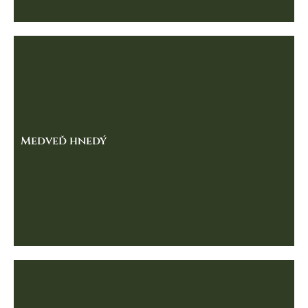
Medveď hnedý