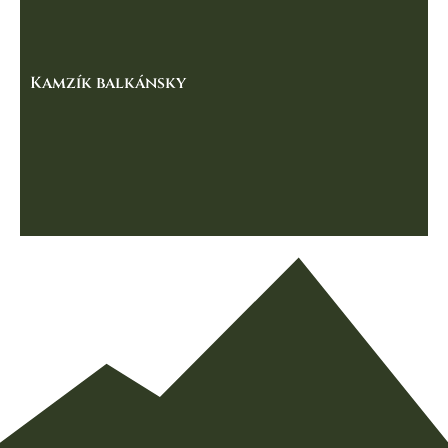
Kamzík balkánsky