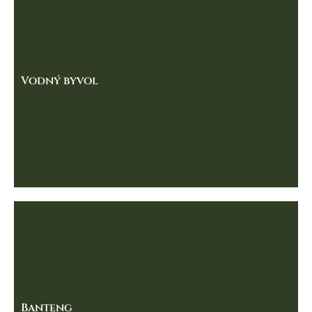
Vodný byvol
Banteng