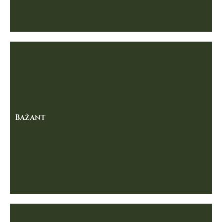
Bažant