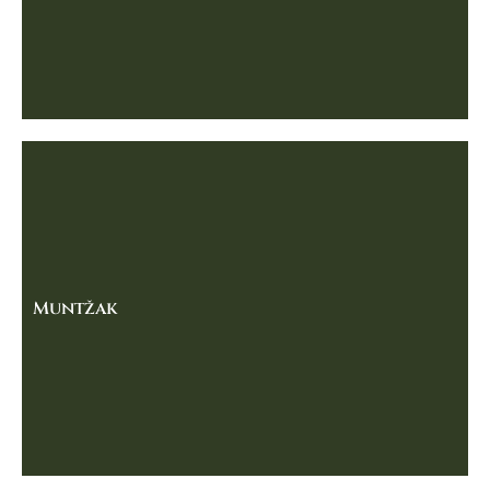
Muntžak