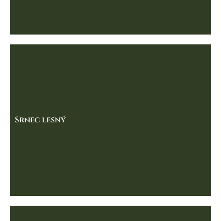
Srnec lesný