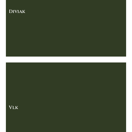
Diviak
Vlk