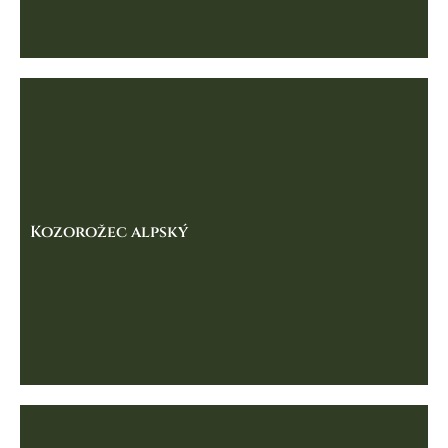
Kozorožec alpský