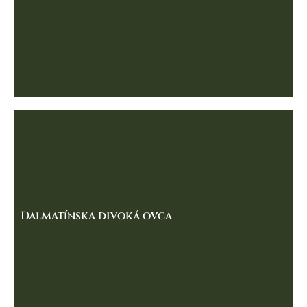
Dalmatínska divoká ovca