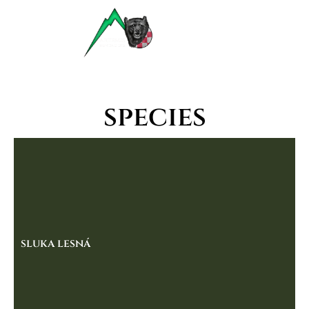
species
sluka lesná