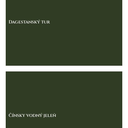
Dagestanský tur
Čínsky vodný jeleň