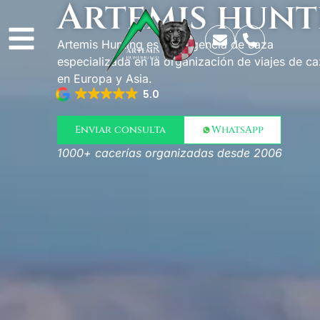
Artemis hunt
Artemis Hunting es una agencia de caza
especializada en la organización de viajes de c
en Europa y Asia.
5.0
Enviar consulta
WhatsApp
1000+ cacerías organizadas desde 2006