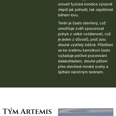
úroveň fyzické kondice výrazně
zlepší jak pohodlí, tak úspěšnost
během lovu.
Terén je často otevřený, což
umožňuje zvěři zpozorovat
pohyb z velké vzdálenosti, což
je jeden z důvodů, proč jsou
dlouhé výstřely běžné. Přiblížení
se ke zralému kamzíkovi často
vyžaduje pečlivé pozorování
dalekohledem, dlouhé plížení
přes otevřené horské svahy a
šplhání náročným terénem.
Tým Artemis