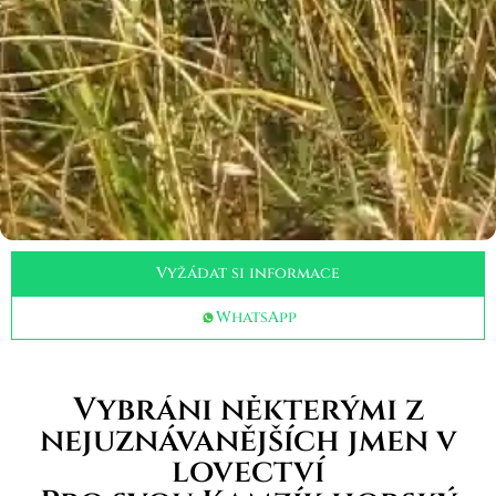
Vyžádat si informace
WhatsApp
Vybráni některými z
nejuznávanějších jmen v
lovectví