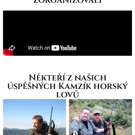
zorganizovali
Někteří z našich
úspěšných Kamzík horský
lovů