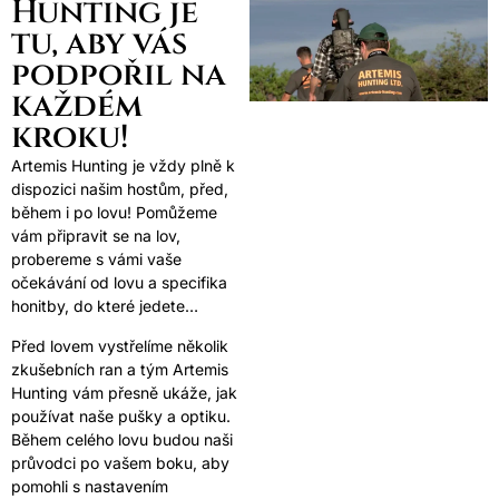
Hunting je
tu, aby vás
podpořil na
každém
kroku!
Artemis Hunting je vždy plně k
dispozici našim hostům, před,
během i po lovu! Pomůžeme
vám připravit se na lov,
probereme s vámi vaše
očekávání od lovu a specifika
honitby, do které jedete…
Před lovem vystřelíme několik
zkušebních ran a tým Artemis
Hunting vám přesně ukáže, jak
používat naše pušky a optiku.
Během celého lovu budou naši
průvodci po vašem boku, aby
pomohli s nastavením