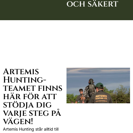
och säkert
Artemis
Hunting-
teamet finns
här för att
stödja dig
varje steg på
vägen!
Artemis Hunting står alltid till