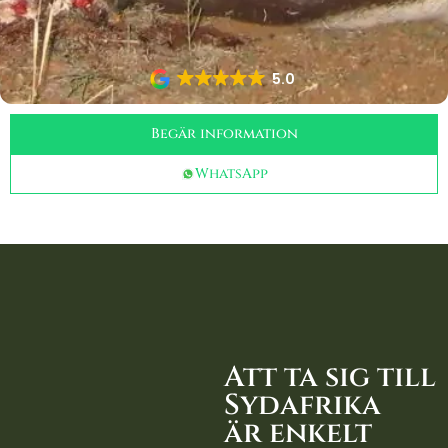
5.0
Begär information
WhatsApp
Att ta sig till
Sydafrika
är enkelt