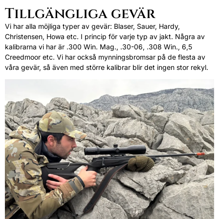
Tillgängliga gevär
Vi har alla möjliga typer av gevär: Blaser, Sauer, Hardy,
Christensen, Howa etc. I princip för varje typ av jakt. Några av
kalibrarna vi har är .300 Win. Mag., .30-06, .308 Win., 6,5
Creedmoor etc. Vi har också mynningsbromsar på de flesta av
våra gevär, så även med större kalibrar blir det ingen stor rekyl.