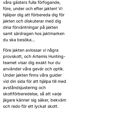
våra gästers fulla förfogande,
före, under och efter jakten! Vi
hjälper dig att förbereda dig för
jakten och diskuterar med dig
dina förväntningar på jakten
samt särdragen hos jaktmarken
du ska besöka…
Före jakten avlossar vi några
provskott, och Artemis Hunting-
teamet visar dig exakt hur du
använder våra gevär och optik.
Under jakten finns våra guider
vid din sida för att hjälpa till med
avståndsjustering och
skottförberedelse, så att varje
jägare känner sig säker, bekväm
och redo för ett lyckat skott.