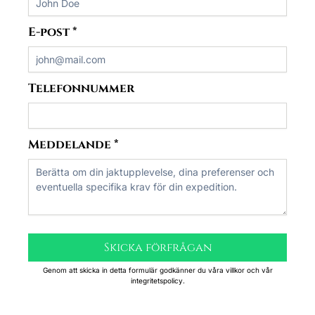
E-post
*
Telefonnummer
Meddelande
*
Skicka förfrågan
Genom att skicka in detta formulär godkänner du våra villkor och vår
integritetspolicy.