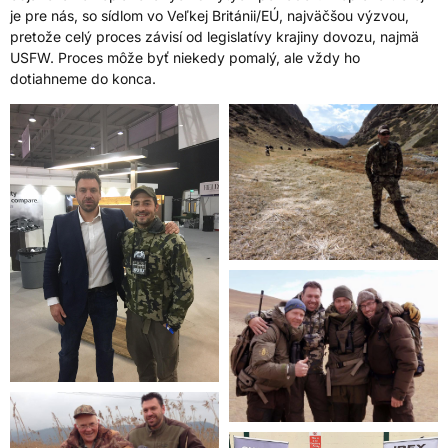
je pre nás, so sídlom vo Veľkej Británii/EÚ, najväčšou výzvou,
pretože celý proces závisí od legislatívy krajiny dovozu, najmä
USFW. Proces môže byť niekedy pomalý, ale vždy ho
dotiahneme do konca.