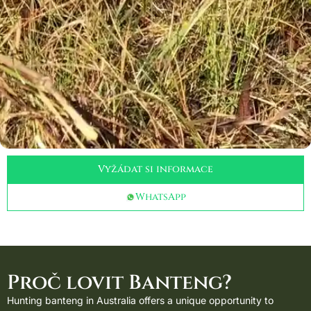
Vyžádat si informace
WhatsApp
Proč lovit Banteng?
Hunting banteng in Australia offers a unique opportunity to