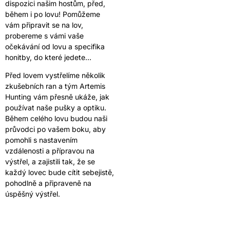
dispozici našim hostům, před,
během i po lovu! Pomůžeme
vám připravit se na lov,
probereme s vámi vaše
očekávání od lovu a specifika
honitby, do které jedete…
Před lovem vystřelíme několik
zkušebních ran a tým Artemis
Hunting vám přesně ukáže, jak
používat naše pušky a optiku.
Během celého lovu budou naši
průvodci po vašem boku, aby
pomohli s nastavením
vzdálenosti a přípravou na
výstřel, a zajistili tak, že se
každý lovec bude cítit sebejistě,
pohodlně a připraveně na
úspěšný výstřel.