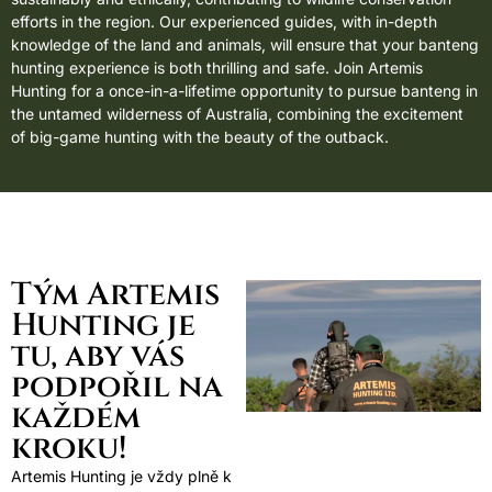
efforts in the region. Our experienced guides, with in-depth
knowledge of the land and animals, will ensure that your banteng
hunting experience is both thrilling and safe. Join Artemis
Hunting for a once-in-a-lifetime opportunity to pursue banteng in
the untamed wilderness of Australia, combining the excitement
of big-game hunting with the beauty of the outback.
Tým Artemis
Hunting je
tu, aby vás
podpořil na
každém
kroku!
Artemis Hunting je vždy plně k