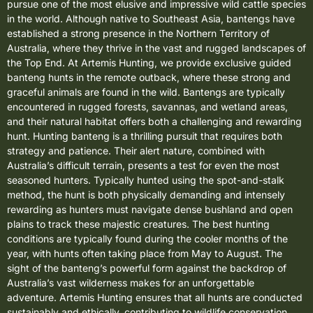
pursue one of the most elusive and impressive wild cattle species
in the world. Although native to Southeast Asia, bantengs have
established a strong presence in the Northern Territory of
Australia, where they thrive in the vast and rugged landscapes of
the Top End. At Artemis Hunting, we provide exclusive guided
banteng hunts in the remote outback, where these strong and
graceful animals are found in the wild. Bantengs are typically
encountered in rugged forests, savannas, and wetland areas,
and their natural habitat offers both a challenging and rewarding
hunt. Hunting banteng is a thrilling pursuit that requires both
strategy and patience. Their alert nature, combined with
Australia’s difficult terrain, presents a test for even the most
seasoned hunters. Typically hunted using the spot-and-stalk
method, the hunt is both physically demanding and intensely
rewarding as hunters must navigate dense bushland and open
plains to track these majestic creatures. The best hunting
conditions are typically found during the cooler months of the
year, with hunts often taking place from May to August. The
sight of the banteng’s powerful form against the backdrop of
Australia’s vast wilderness makes for an unforgettable
adventure. Artemis Hunting ensures that all hunts are conducted
sustainably and ethically, contributing to wildlife conservation