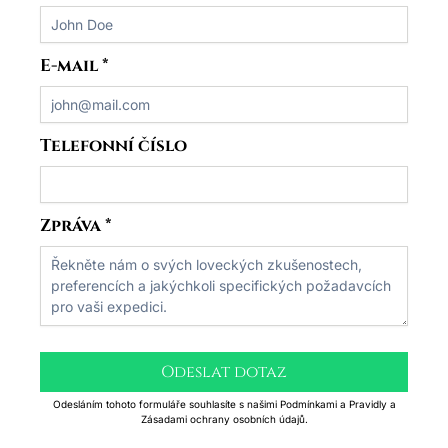
E-mail
*
Telefonní číslo
Zpráva
*
Odeslat dotaz
Odesláním tohoto formuláře souhlasíte s našimi Podmínkami a Pravidly a
Zásadami ochrany osobních údajů.