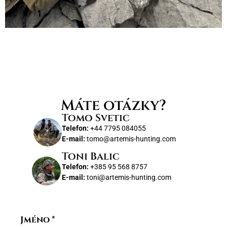
Máte otázky?
Tomo Svetic
Telefon:
+44 7795 084055
E-mail:
tomo@artemis-hunting.com
Toni Balic
Telefon:
+385 95 568 8757
E-mail:
toni@artemis-hunting.com
Jméno
*