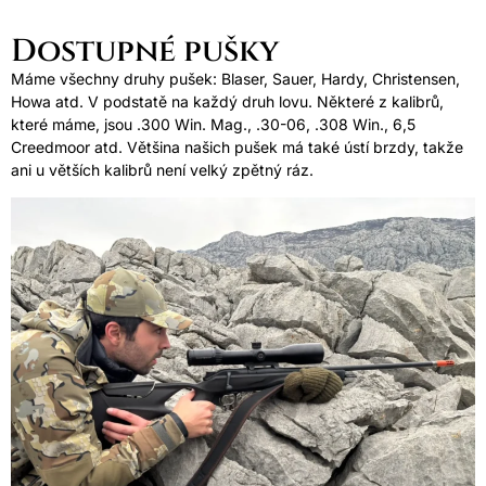
Dostupné pušky
Máme všechny druhy pušek: Blaser, Sauer, Hardy, Christensen,
Howa atd. V podstatě na každý druh lovu. Některé z kalibrů,
které máme, jsou .300 Win. Mag., .30-06, .308 Win., 6,5
Creedmoor atd. Většina našich pušek má také ústí brzdy, takže
ani u větších kalibrů není velký zpětný ráz.